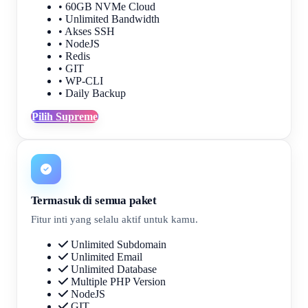
• 60GB NVMe Cloud
• Unlimited Bandwidth
• Akses SSH
• NodeJS
• Redis
• GIT
• WP-CLI
• Daily Backup
Pilih Supreme
Termasuk di semua paket
Fitur inti yang selalu aktif untuk kamu.
Unlimited Subdomain
Unlimited Email
Unlimited Database
Multiple PHP Version
NodeJS
GIT