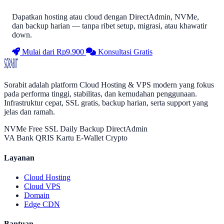
Dapatkan hosting atau cloud dengan DirectAdmin, NVMe,
dan backup harian — tanpa ribet setup, migrasi, atau khawatir
down.
Mulai dari Rp9.900
Konsultasi Gratis
Sorabit
Sorabit adalah platform Cloud Hosting & VPS modern yang fokus
pada performa tinggi, stabilitas, dan kemudahan penggunaan.
Infrastruktur cepat, SSL gratis, backup harian, serta support yang
jelas dan ramah.
NVMe
Free SSL
Daily Backup
DirectAdmin
VA Bank
QRIS
Kartu
E-Wallet
Crypto
Layanan
Cloud Hosting
Cloud VPS
Domain
Edge CDN
Bantuan