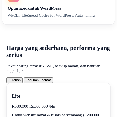
Optimized untuk WordPress
WPCLI, LiteSpeed Cache for WordPress, Auto-tuning
Harga yang sederhana, performa yang
serius
Paket hosting termasuk SSL, backup harian, dan bantuan
migrasi gratis.
Bulanan
Tahunan
–hemat
Lite
Rp30.000
Rp300.000
/
bln
Untuk website ramai & bisnis berkembang (~200.000